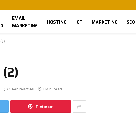
EMAIL
HOSTING
ICT
MARKETING
SEO
NG
MARKETING
(2)
 (2)
Geen reacties
1 Min Read
Pinterest