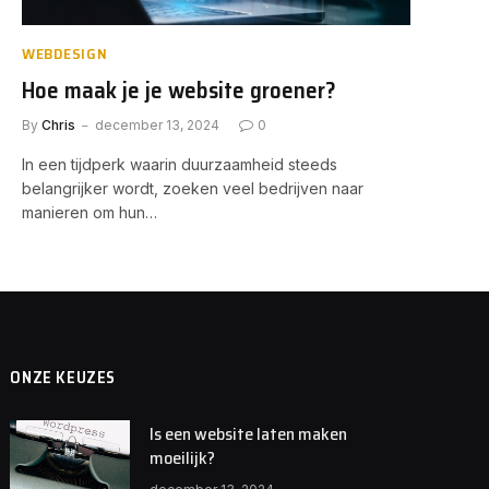
WEBDESIGN
Hoe maak je je website groener?
By
Chris
december 13, 2024
0
In een tijdperk waarin duurzaamheid steeds
belangrijker wordt, zoeken veel bedrijven naar
manieren om hun…
ONZE KEUZES
Is een website laten maken
moeilijk?