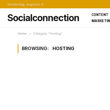
donderdag, augustus 6
CONTENT
Socialconnection
MARKETI
Home
»
Category: "Hosting"
BROWSING:
HOSTING