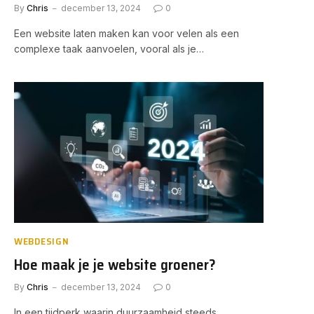
By
Chris
december 13, 2024
0
Een website laten maken kan voor velen als een
complexe taak aanvoelen, vooral als je…
WEBDESIGN
Hoe maak je je website groener?
By
Chris
december 13, 2024
0
In een tijdperk waarin duurzaamheid steeds