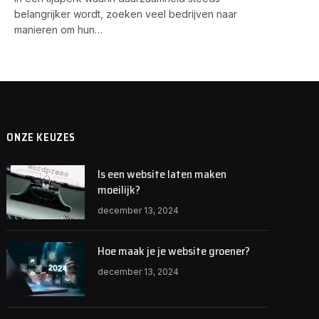
belangrijker wordt, zoeken veel bedrijven naar
manieren om hun…
ONZE KEUZES
Is een website laten maken
moeilijk?
december 13, 2024
Hoe maak je je website groener?
december 13, 2024