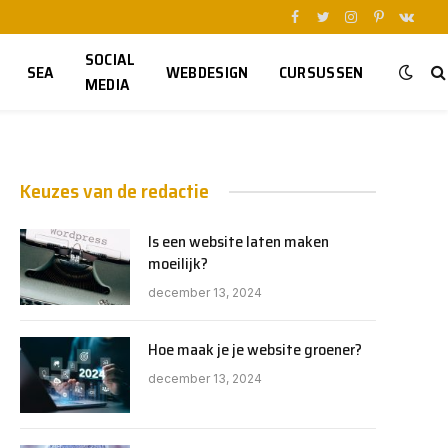
Facebook
Twitter
Instagram
Pinterest
VKont
SOCIAL
SEA
WEBDESIGN
CURSUSSEN
MEDIA
Keuzes van de redactie
Is een website laten maken
moeilijk?
december 13, 2024
Hoe maak je je website groener?
december 13, 2024