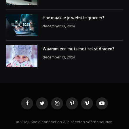
Hoe maak je je website groener?
december 13, 2024
Waarom een muts met tekst dragen?
december 13, 2024
Facebook
Twitter
Instagram
Pinterest
Vimeo
YouTube
© 2023 Socialconnection Alle rechten voorbehouden.