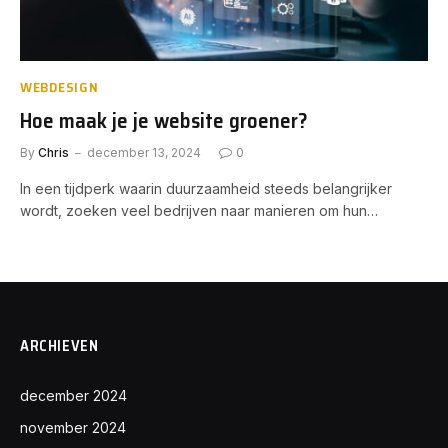
WEBDESIGN
Hoe maak je je website groener?
By
Chris
december 13, 2024
0
In een tijdperk waarin duurzaamheid steeds belangrijker
wordt, zoeken veel bedrijven naar manieren om hun…
ARCHIEVEN
december 2024
november 2024