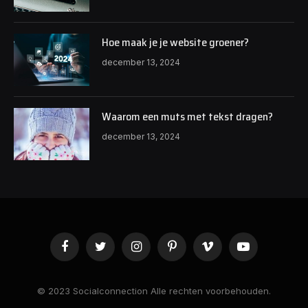
Hoe maak je je website groener?
december 13, 2024
Waarom een muts met tekst dragen?
december 13, 2024
Facebook
Twitter
Instagram
Pinterest
Vimeo
YouTube
© 2023 Socialconnection Alle rechten voorbehouden.