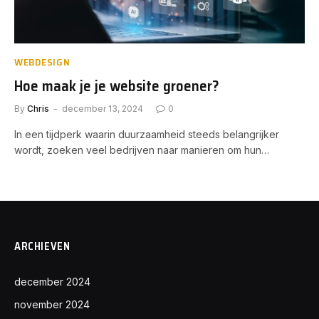
WEBDESIGN
Hoe maak je je website groener?
By
Chris
december 13, 2024
0
In een tijdperk waarin duurzaamheid steeds belangrijker
wordt, zoeken veel bedrijven naar manieren om hun…
ARCHIEVEN
december 2024
november 2024