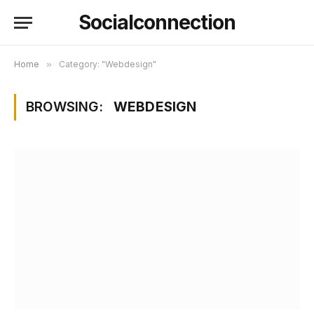
Socialconnection
Home
»
Category: "Webdesign"
BROWSING:
WEBDESIGN