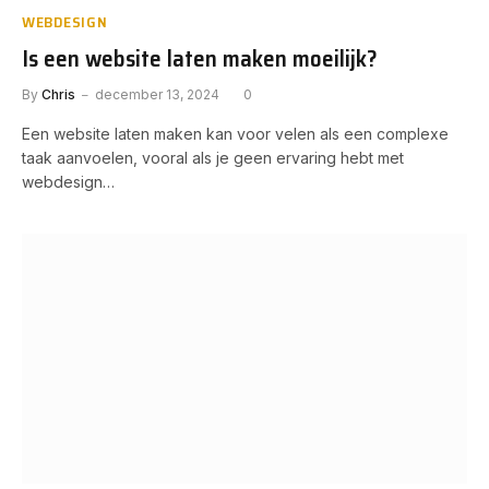
WEBDESIGN
Is een website laten maken moeilijk?
By
Chris
december 13, 2024
0
Een website laten maken kan voor velen als een complexe
taak aanvoelen, vooral als je geen ervaring hebt met
webdesign…