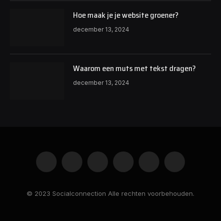
Hoe maak je je website groener?
december 13, 2024
Waarom een muts met tekst dragen?
december 13, 2024
Facebook
Twitter
Instagram
Pinterest
Vimeo
YouTube
© 2023 Socialconnection Alle rechten voorbehouden.