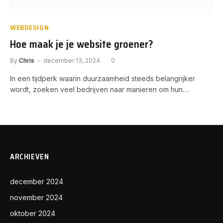
WEBDESIGN
Hoe maak je je website groener?
By
Chris
december 13, 2024
0
In een tijdperk waarin duurzaamheid steeds belangrijker
wordt, zoeken veel bedrijven naar manieren om hun…
ARCHIEVEN
december 2024
november 2024
oktober 2024