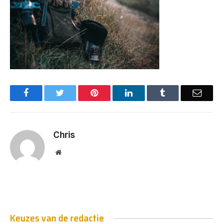
Facebook
Twitter
Pinterest
LinkedIn
Tumblr
Email
Chris
Website
Keuzes van de redactie