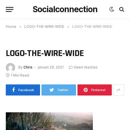
Socialconnection
Home
»
LOGO-THE-WIRE-WIDE
»
LOGO-THE-WIRE-WIDE
LOGO-THE-WIRE-WIDE
By
Chris
januari 29, 2021
Geen reacties
1 Min Read
Facebook
Twitter
Pinterest