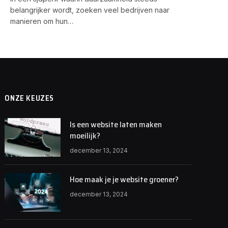
belangrijker wordt, zoeken veel bedrijven naar
manieren om hun…
ONZE KEUZES
Is een website laten maken
moeilijk?
december 13, 2024
Hoe maak je je website groener?
december 13, 2024