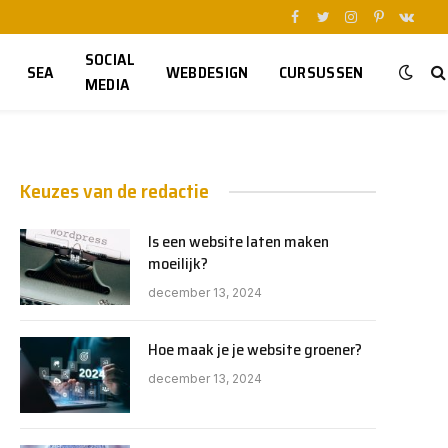
Facebook
Twitter
Instagram
Pinterest
VKont
SOCIAL
SEA
WEBDESIGN
CURSUSSEN
MEDIA
Keuzes van de redactie
Is een website laten maken
moeilijk?
december 13, 2024
Hoe maak je je website groener?
december 13, 2024