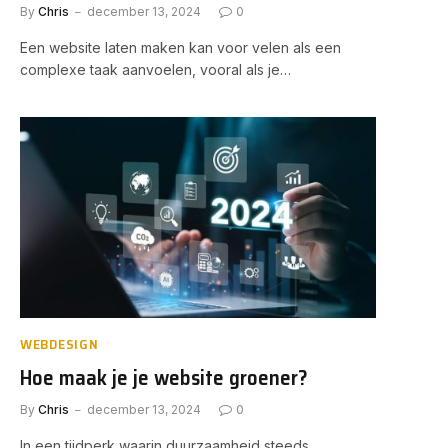
By
Chris
december 13, 2024
0
Een website laten maken kan voor velen als een
complexe taak aanvoelen, vooral als je…
WEBDESIGN
Hoe maak je je website groener?
By
Chris
december 13, 2024
0
In een tijdperk waarin duurzaamheid steeds