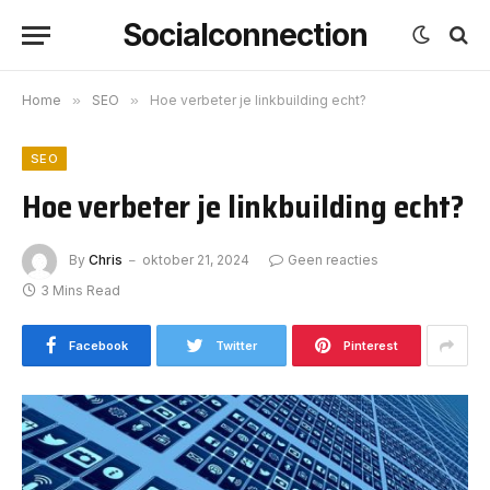
Socialconnection
Home
»
SEO
»
Hoe verbeter je linkbuilding echt?
SEO
Hoe verbeter je linkbuilding echt?
By
Chris
oktober 21, 2024
Geen reacties
3 Mins Read
Facebook
Twitter
Pinterest