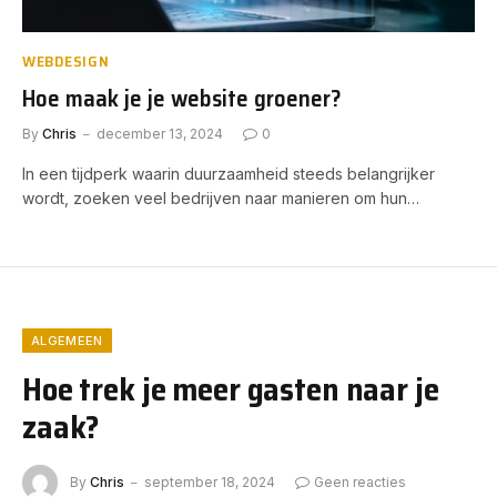
WEBDESIGN
Hoe maak je je website groener?
By
Chris
december 13, 2024
0
In een tijdperk waarin duurzaamheid steeds belangrijker
wordt, zoeken veel bedrijven naar manieren om hun…
ALGEMEEN
Hoe trek je meer gasten naar je
zaak?
By
Chris
september 18, 2024
Geen reacties