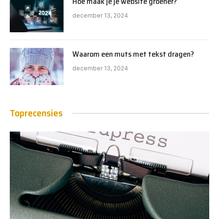
Hoe maak je je website groener?
december 13, 2024
Waarom een muts met tekst dragen?
december 13, 2024
Toprecensies