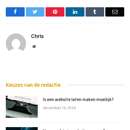
Facebook
Twitter
Pinterest
LinkedIn
Tumblr
Email
Chris
Website
Keuzes van de redactie
Is een website laten maken moeilijk?
december 13, 2024