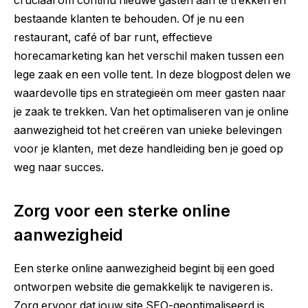
cruciaal om continu nieuwe gasten aan te trekken en
bestaande klanten te behouden. Of je nu een
restaurant, café of bar runt, effectieve
horecamarketing kan het verschil maken tussen een
lege zaak en een volle tent. In deze blogpost delen we
waardevolle tips en strategieën om meer gasten naar
je zaak te trekken. Van het optimaliseren van je online
aanwezigheid tot het creëren van unieke belevingen
voor je klanten, met deze handleiding ben je goed op
weg naar succes.
Zorg voor een sterke online
aanwezigheid
Een sterke online aanwezigheid begint bij een goed
ontworpen website die gemakkelijk te navigeren is.
Zorg ervoor dat jouw site SEO-geoptimaliseerd is