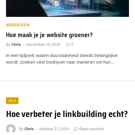
WEBDESIGN
Hoe maak je je website groener?
By
Chris
december 13, 2024
0
In een tijdperk waarin duurzaamheid steeds belangrijker
wordt, zoeken veel bedrijven naar manieren om hun…
SEO
Hoe verbeter je linkbuilding echt?
By
Chris
oktober 21, 2024
Geen reacties