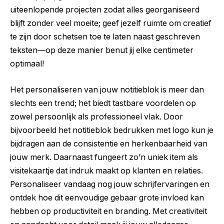
uiteenlopende projecten zodat alles georganiseerd
blijft zonder veel moeite; geef jezelf ruimte om creatief
te zijn door schetsen toe te laten naast geschreven
teksten—op deze manier benut jij elke centimeter
optimaal!
Het personaliseren van jouw notitieblok is meer dan
slechts een trend; het biedt tastbare voordelen op
zowel persoonlijk als professioneel vlak. Door
bijvoorbeeld het notitieblok bedrukken met logo kun je
bijdragen aan de consistentie en herkenbaarheid van
jouw merk. Daarnaast fungeert zo’n uniek item als
visitekaartje dat indruk maakt op klanten en relaties.
Personaliseer vandaag nog jouw schrijfervaringen en
ontdek hoe dit eenvoudige gebaar grote invloed kan
hebben op productiviteit en branding. Met creativiteit