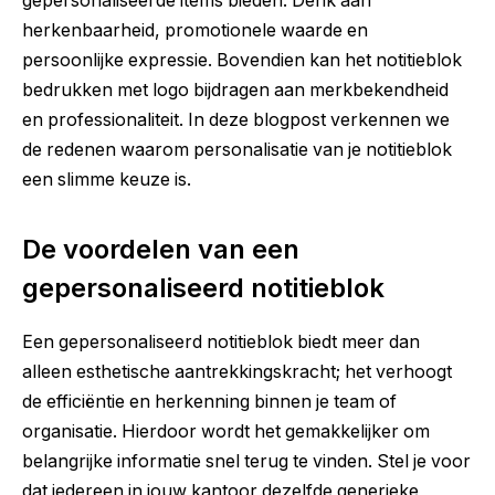
gepersonaliseerde items bieden. Denk aan
herkenbaarheid, promotionele waarde en
persoonlijke expressie. Bovendien kan het
notitieblok
bedrukken met logo
bijdragen aan merkbekendheid
en professionaliteit. In deze blogpost verkennen we
de redenen waarom personalisatie van je notitieblok
een slimme keuze is.
De voordelen van een
gepersonaliseerd notitieblok
Een gepersonaliseerd notitieblok biedt meer dan
alleen esthetische aantrekkingskracht; het verhoogt
de efficiëntie en herkenning binnen je team of
organisatie. Hierdoor wordt het gemakkelijker om
belangrijke informatie snel terug te vinden. Stel je voor
dat iedereen in jouw kantoor dezelfde generieke