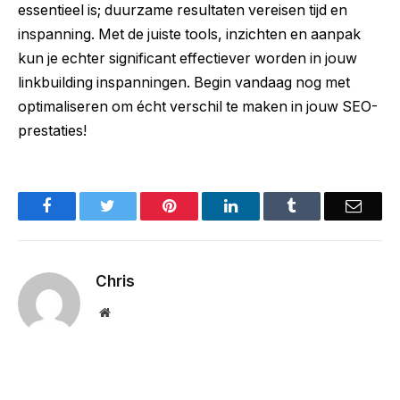
essentieel is; duurzame resultaten vereisen tijd en
inspanning. Met de juiste tools, inzichten en aanpak
kun je echter significant effectiever worden in jouw
linkbuilding inspanningen. Begin vandaag nog met
optimaliseren om écht verschil te maken in jouw SEO-
prestaties!
Facebook
Twitter
Pinterest
LinkedIn
Tumblr
Email
Chris
Website